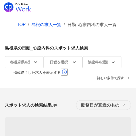
TOP
/
島根の求人一覧
/
日勤_心療内科の求人一覧
島根県の日勤_心療内科のスポット求人検索
都道府県を選択
日程を選択
診療科を選択
掲載終了した求人を表示する
詳しい条件で探す
スポット求人の検索結果
0件
勤務日が直近のもの