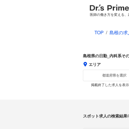
医師の働き方を変える、
TOP
/
島根の求
島根県の日勤_内科系そ
エリア
都道府県を選択
掲載終了した求人を表示
スポット求人の検索結果