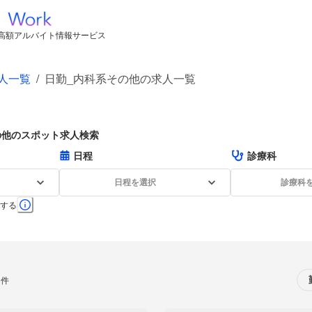
高額アルバイト情報サービス
人一覧
/
日勤_内科系その他の求人一覧
の他のスポット求人検索
日程
診療科
日程を選択
診療科
する
0件