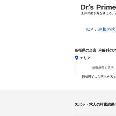
医師の働き方を変える、
TOP
/
島根の求
島根県の当直_麻酔科の
エリア
都道府県を選択
掲載終了した求人を表示
スポット求人の検索結果