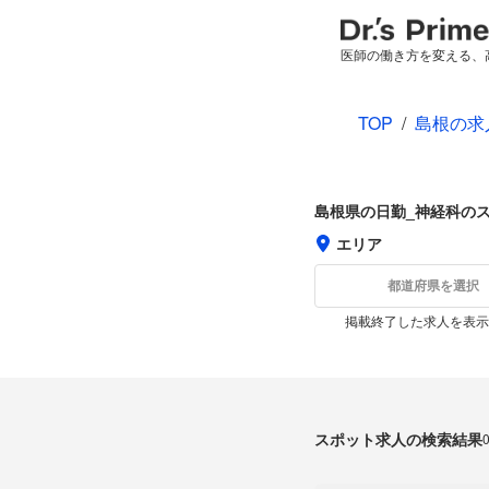
医師の働き方を変える、
TOP
/
島根の求
島根県の日勤_神経科の
エリア
都道府県を選択
掲載終了した求人を表示
スポット求人の検索結果