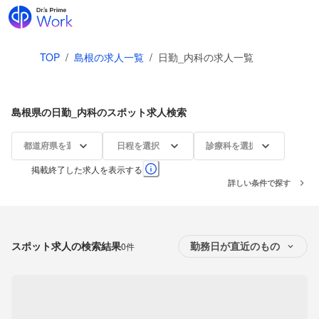
TOP
/
島根の求人一覧
/
日勤_内科の求人一覧
島根県の日勤_内科のスポット求人検索
都道府県を選択
日程を選択
診療科を選択
掲載終了した求人を表示する
詳しい条件で探す
スポット求人の検索結果
0件
勤務日が直近のもの