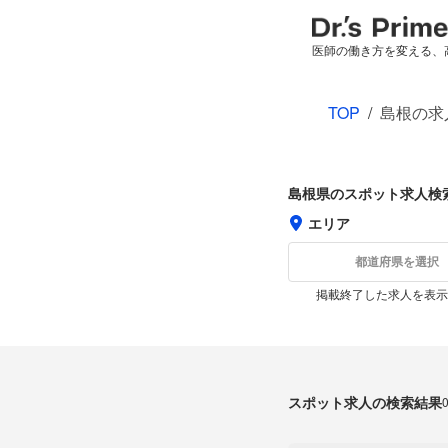
医師の働き方を変える、
TOP
/
島根の求
島根県のスポット求人検
エリア
都道府県を選択
掲載終了した求人を表示
スポット求人の検索結果