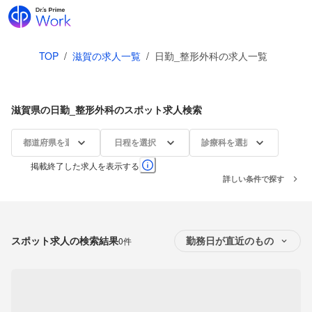
TOP
/
滋賀の求人一覧
/
日勤_整形外科の求人一覧
滋賀県の日勤_整形外科のスポット求人検索
都道府県を選択
日程を選択
診療科を選択
掲載終了した求人を表示する
詳しい条件で探す
スポット求人の検索結果
0件
勤務日が直近のもの