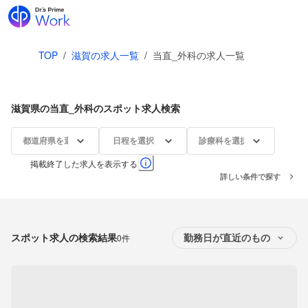
TOP
/
滋賀の求人一覧
/
当直_外科の求人一覧
滋賀県の当直_外科のスポット求人検索
都道府県を選択
日程を選択
診療科を選択
掲載終了した求人を表示する
詳しい条件で探す
スポット求人の検索結果
0件
勤務日が直近のもの