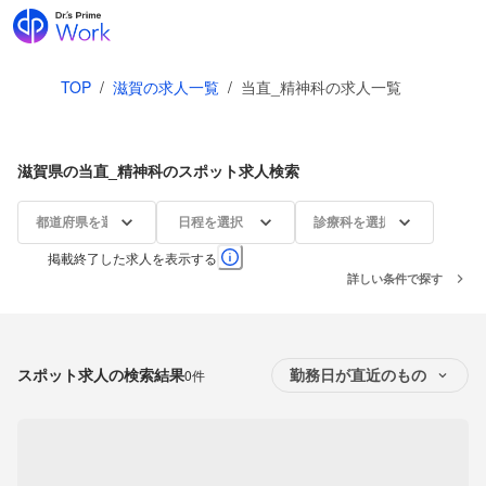
TOP
/
滋賀の求人一覧
/
当直_精神科の求人一覧
滋賀県の当直_精神科のスポット求人検索
都道府県を選択
日程を選択
診療科を選択
掲載終了した求人を表示する
詳しい条件で探す
スポット求人の検索結果
0件
勤務日が直近のもの