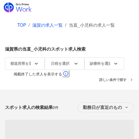
TOP
/
滋賀の求人一覧
/
当直_小児科の求人一覧
滋賀県の当直_小児科のスポット求人検索
都道府県を選択
日程を選択
診療科を選択
掲載終了した求人を表示する
詳しい条件で探す
スポット求人の検索結果
0件
勤務日が直近のもの