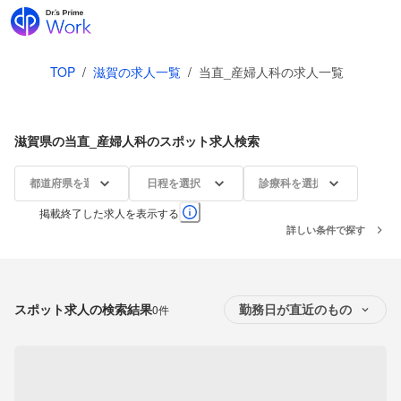
TOP
/
滋賀の求人一覧
/
当直_産婦人科の求人一覧
滋賀県の当直_産婦人科のスポット求人検索
都道府県を選択
日程を選択
診療科を選択
掲載終了した求人を表示する
詳しい条件で探す
スポット求人の検索結果
0件
勤務日が直近のもの