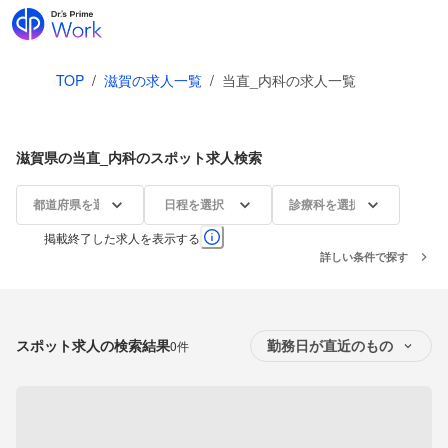
TOP
/
滋賀の求人一覧
/
当直_内科の求人一覧
滋賀県の当直_内科のスポット求人検索
都道府県を選択
日程を選択
診療科を選択
掲載終了した求人を表示する
詳しい条件で探す
スポット求人の検索結果
0件
勤務日が直近のもの