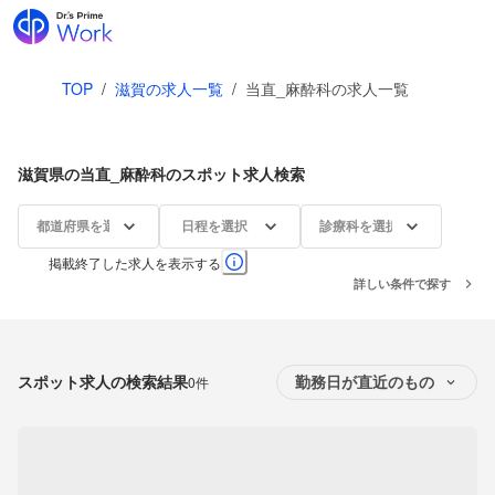
TOP
/
滋賀の求人一覧
/
当直_麻酔科の求人一覧
滋賀県の当直_麻酔科のスポット求人検索
都道府県を選択
日程を選択
診療科を選択
掲載終了した求人を表示する
詳しい条件で探す
スポット求人の検索結果
0件
勤務日が直近のもの