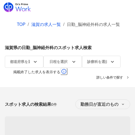
TOP
/
滋賀の求人一覧
/
日勤_脳神経外科の求人一覧
滋賀県の日勤_脳神経外科のスポット求人検索
都道府県を選択
日程を選択
診療科を選択
掲載終了した求人を表示する
詳しい条件で探す
スポット求人の検索結果
0件
勤務日が直近のもの