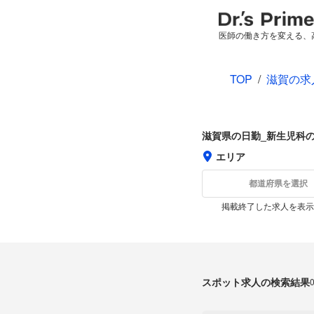
医師の働き方を変える、
TOP
/
滋賀の求
滋賀県の日勤_新生児科
エリア
都道府県を選択
掲載終了した求人を表示
スポット求人の検索結果