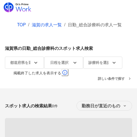
TOP
/
滋賀の求人一覧
/
日勤_総合診療科の求人一覧
滋賀県の日勤_総合診療科のスポット求人検索
都道府県を選択
日程を選択
診療科を選択
掲載終了した求人を表示する
詳しい条件で探す
スポット求人の検索結果
0件
勤務日が直近のもの