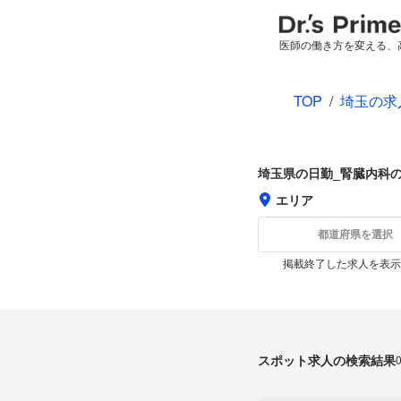
医師の働き方を変える、
TOP
/
埼玉の求
埼玉県の日勤_腎臓内科
エリア
都道府県を選択
掲載終了した求人を表示
スポット求人の検索結果