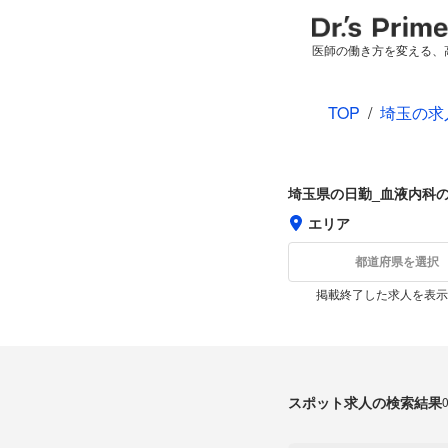
医師の働き方を変える、
TOP
/
埼玉の求
埼玉県の日勤_血液内科
エリア
都道府県を選択
掲載終了した求人を表示
スポット求人の検索結果