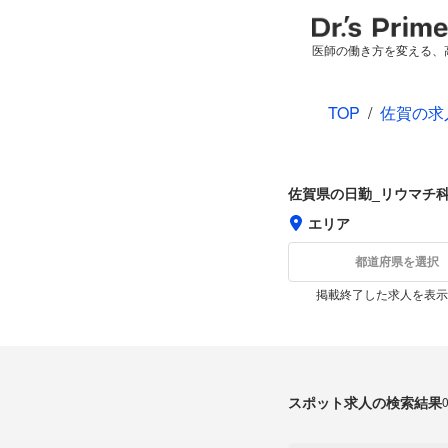
医師の働き方を変える、
TOP
/
佐賀の求
佐賀県の日勤_リウマチ
エリア
都道府県を選択
掲載終了した求人を表示
スポット求人の検索結果