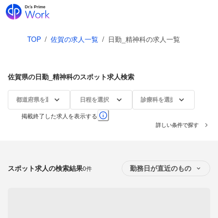
TOP
/
佐賀の求人一覧
/
日勤_精神科の求人一覧
佐賀県の日勤_精神科のスポット求人検索
都道府県を選択
日程を選択
診療科を選択
掲載終了した求人を表示する
詳しい条件で探す
スポット求人の検索結果
0件
勤務日が直近のもの