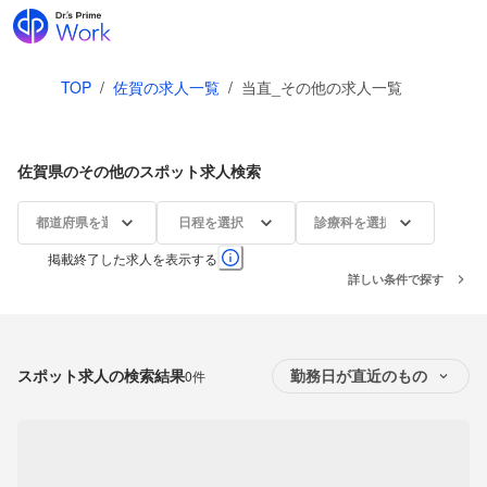
TOP
/
佐賀の求人一覧
/
当直_その他の求人一覧
佐賀県のその他のスポット求人検索
都道府県を選択
日程を選択
診療科を選択
掲載終了した求人を表示する
詳しい条件で探す
スポット求人の検索結果
0件
勤務日が直近のもの