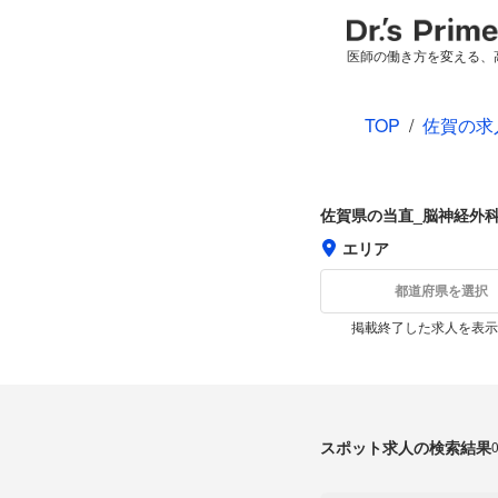
医師の働き方を変える、
TOP
/
佐賀の求
佐賀県の当直_脳神経外
エリア
都道府県を選択
掲載終了した求人を表示
スポット求人の検索結果