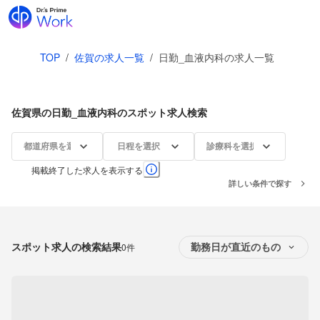
TOP
/
佐賀の求人一覧
/
日勤_血液内科の求人一覧
佐賀県の日勤_血液内科のスポット求人検索
都道府県を選択
日程を選択
診療科を選択
掲載終了した求人を表示する
詳しい条件で探す
スポット求人の検索結果
0件
勤務日が直近のもの