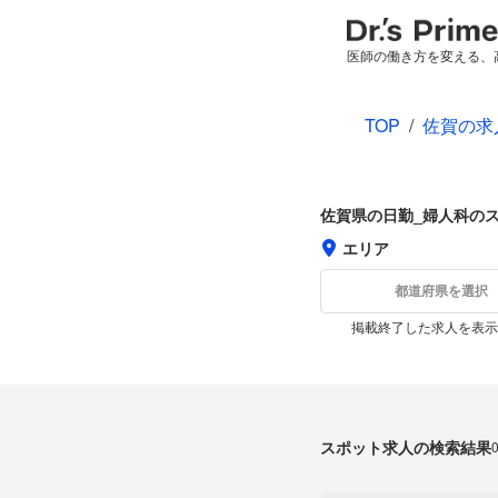
医師の働き方を変える、
TOP
/
佐賀の求
佐賀県の日勤_婦人科の
エリア
都道府県を選択
掲載終了した求人を表示
スポット求人の検索結果