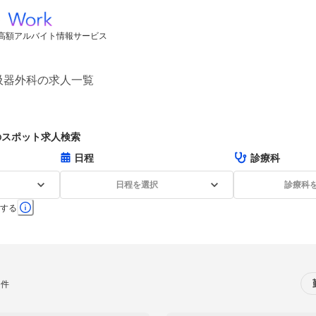
高額アルバイト情報サービス
吸器外科の求人一覧
のスポット求人検索
日程
診療科
日程を選択
診療科
する
0件