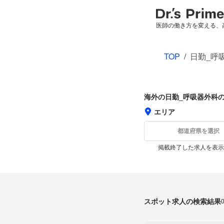
医師の働き方を変える、
TOP
/
日勤_呼
海外の日勤_呼吸器外科
エリア
都道府県を選択
掲載終了した求人を表示
スポット求人の検索結果