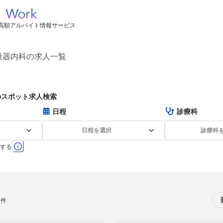
高額アルバイト情報サービス
吸器内科の求人一覧
のスポット求人検索
日程
診療科
日程を選択
診療科
する
0件