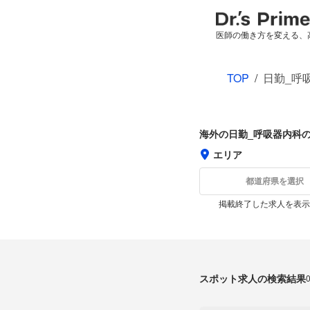
医師の働き方を変える、
TOP
/
日勤_呼
海外の日勤_呼吸器内科
エリア
都道府県を選択
掲載終了した求人を表示
スポット求人の検索結果