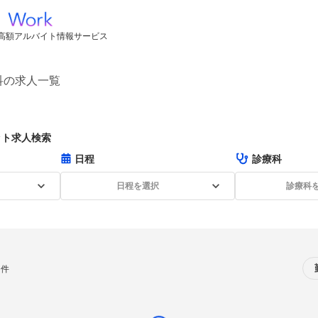
高額アルバイト情報サービス
科の求人一覧
ット求人検索
日程
診療科
日程を選択
診療科
0件