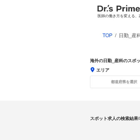
医師の働き方を変える、
TOP
/
日勤_産
海外の日勤_産科のスポ
エリア
都道府県を選択
スポット求人の検索結果