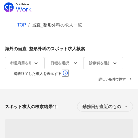
TOP
/
当直_整形外科の求人一覧
海外の当直_整形外科のスポット求人検索
都道府県を選択
日程を選択
診療科を選択
掲載終了した求人を表示する
詳しい条件で探す
スポット求人の検索結果
0件
勤務日が直近のもの