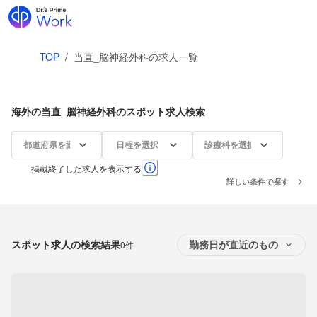
TOP
/
当直_脳神経外科の求人一覧
海外の当直_脳神経外科のスポット求人検索
都道府県を選択
日程を選択
診療科を選択
掲載終了した求人を表示する
詳しい条件で探す
スポット求人の検索結果
0件
勤務日が直近のもの