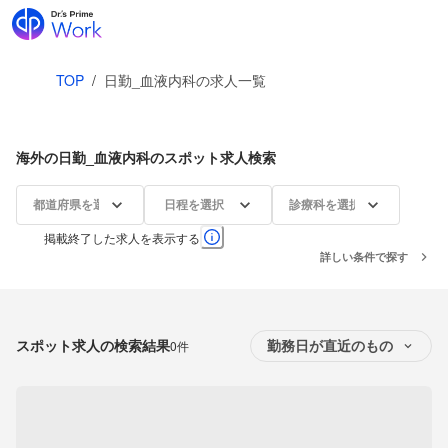
TOP
/
日勤_血液内科の求人一覧
海外の日勤_血液内科のスポット求人検索
都道府県を選択
日程を選択
診療科を選択
掲載終了した求人を表示する
詳しい条件で探す
スポット求人の検索結果
0件
勤務日が直近のもの