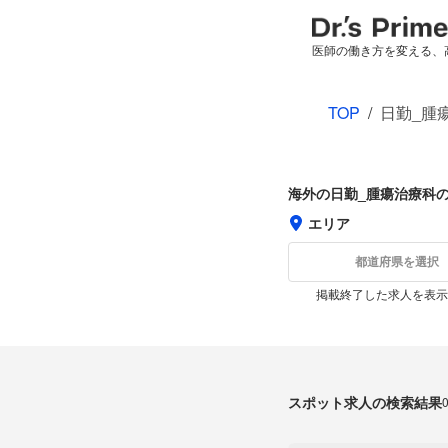
医師の働き方を変える、
TOP
/
日勤_腫
海外の日勤_腫瘍治療科
エリア
都道府県を選択
掲載終了した求人を表示
スポット求人の検索結果