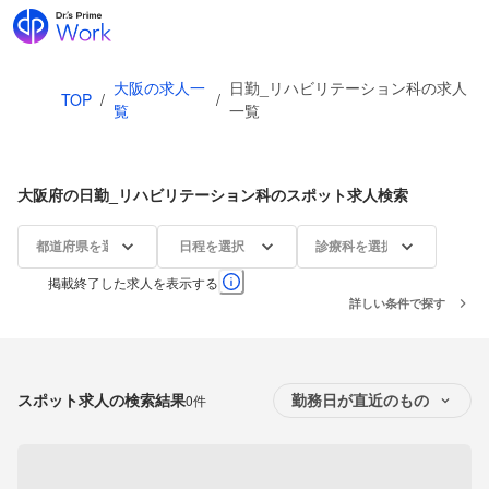
大阪の求人一
日勤_リハビリテーション科の求人
TOP
/
/
覧
一覧
大阪府の日勤_リハビリテーション科のスポット求人検索
都道府県を選択
日程を選択
診療科を選択
掲載終了した求人を表示する
詳しい条件で探す
スポット求人の検索結果
0件
勤務日が直近のもの