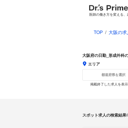
医師の働き方を変える、
TOP
/
大阪の求
大阪府の日勤_形成外科
エリア
都道府県を選択
掲載終了した求人を表示
スポット求人の検索結果