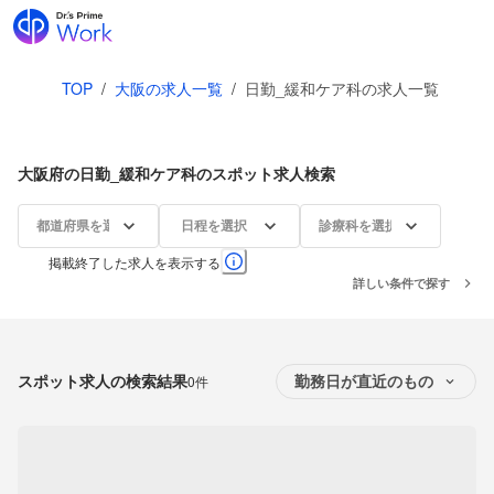
TOP
/
大阪の求人一覧
/
日勤_緩和ケア科の求人一覧
大阪府の日勤_緩和ケア科のスポット求人検索
都道府県を選択
日程を選択
診療科を選択
掲載終了した求人を表示する
詳しい条件で探す
スポット求人の検索結果
0件
勤務日が直近のもの