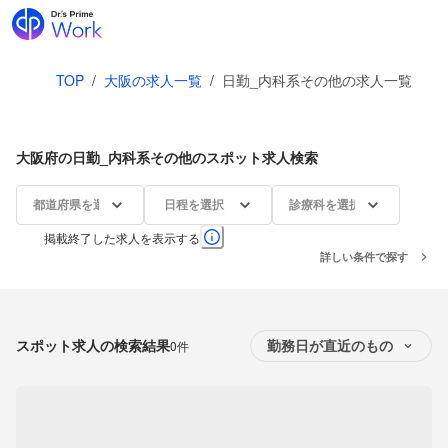
TOP
/
大阪の求人一覧
/
日勤_内科系その他の求人一覧
大阪府の日勤_内科系その他のスポット求人検索
都道府県を選択
日程を選択
診療科を選択
掲載終了した求人を表示する
詳しい条件で探す
スポット求人の検索結果
0件
勤務日が直近のもの