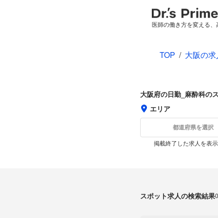
医師の働き方を変える、
TOP
/
大阪の求
大阪府の日勤_麻酔科の
エリア
都道府県を選択
掲載終了した求人を表示
スポット求人の検索結果