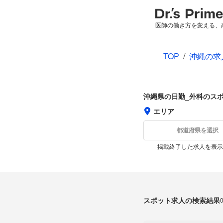
医師の働き方を変える、
TOP
/
沖縄の求
沖縄県の日勤_外科のス
エリア
都道府県を選択
掲載終了した求人を表示
スポット求人の検索結果