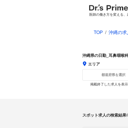
医師の働き方を変える、
TOP
/
沖縄の求
沖縄県の日勤_耳鼻咽喉
エリア
都道府県を選択
掲載終了した求人を表示
スポット求人の検索結果