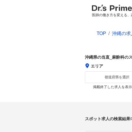
医師の働き方を変える、
TOP
/
沖縄の求
沖縄県の当直_麻酔科の
エリア
都道府県を選択
掲載終了した求人を表示
スポット求人の検索結果