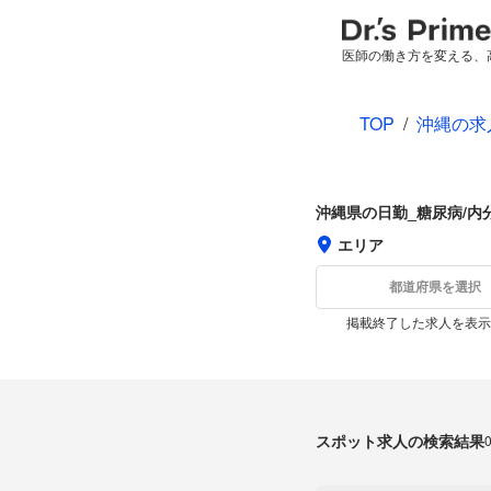
医師の働き方を変える、
TOP
/
沖縄の求
沖縄県の日勤_糖尿病/内
エリア
都道府県を選択
掲載終了した求人を表示
スポット求人の検索結果