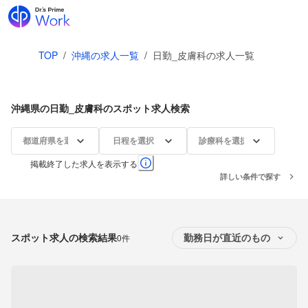
TOP
/
沖縄の求人一覧
/
日勤_皮膚科の求人一覧
沖縄県の日勤_皮膚科のスポット求人検索
都道府県を選択
日程を選択
診療科を選択
掲載終了した求人を表示する
詳しい条件で探す
スポット求人の検索結果
0件
勤務日が直近のもの