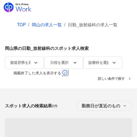
TOP
/
岡山の求人一覧
/
日勤_放射線科の求人一覧
岡山県の日勤_放射線科のスポット求人検索
都道府県を選択
日程を選択
診療科を選択
掲載終了した求人を表示する
詳しい条件で探す
スポット求人の検索結果
0件
勤務日が直近のもの