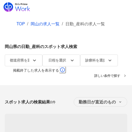
TOP
/
岡山の求人一覧
/
日勤_産科の求人一覧
岡山県の日勤_産科のスポット求人検索
都道府県を選択
日程を選択
診療科を選択
掲載終了した求人を表示する
詳しい条件で探す
スポット求人の検索結果
0件
勤務日が直近のもの