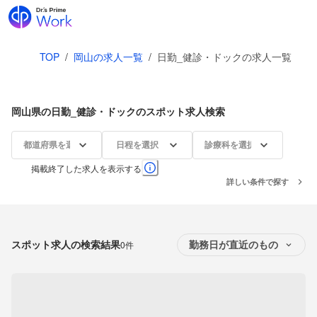
TOP
/
岡山の求人一覧
/
日勤_健診・ドックの求人一覧
岡山県の日勤_健診・ドックのスポット求人検索
都道府県を選択
日程を選択
診療科を選択
掲載終了した求人を表示する
詳しい条件で探す
スポット求人の検索結果
0件
勤務日が直近のもの