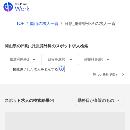
TOP
/
岡山の求人一覧
/
日勤_肝胆膵外科の求人一覧
岡山県の日勤_肝胆膵外科のスポット求人検索
都道府県を選択
日程を選択
診療科を選択
掲載終了した求人を表示する
詳しい条件で探す
スポット求人の検索結果
0件
勤務日が直近のもの