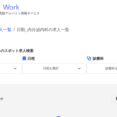
高額アルバイト情報サービス
人一覧
/
日勤_内分泌内科の求人一覧
科のスポット求人検索
日程
診療科
日程を選択
診療科
0件