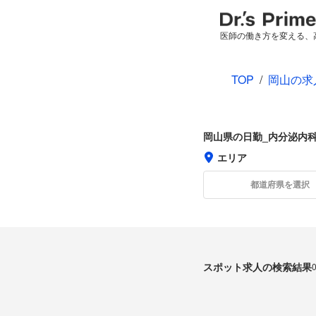
医師の働き方を変える、
TOP
/
岡山の求
岡山県の日勤_内分泌内
エリア
都道府県を選択
スポット求人の検索結果