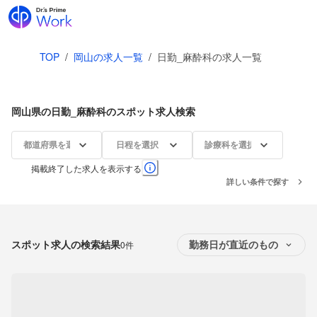
TOP
/
岡山の求人一覧
/
日勤_麻酔科の求人一覧
岡山県の日勤_麻酔科のスポット求人検索
都道府県を選択
日程を選択
診療科を選択
掲載終了した求人を表示する
詳しい条件で探す
スポット求人の検索結果
0件
勤務日が直近のもの