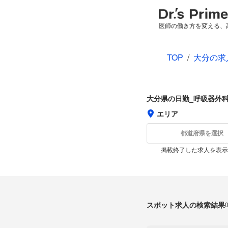
医師の働き方を変える、
TOP
/
大分の求
大分県の日勤_呼吸器外
エリア
都道府県を選択
掲載終了した求人を表示
スポット求人の検索結果