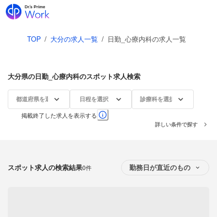
TOP
/
大分の求人一覧
/
日勤_心療内科の求人一覧
大分県の日勤_心療内科のスポット求人検索
都道府県を選択
日程を選択
診療科を選択
掲載終了した求人を表示する
詳しい条件で探す
スポット求人の検索結果
0件
勤務日が直近のもの