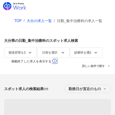
TOP
/
大分の求人一覧
/
日勤_集中治療科の求人一覧
大分県の日勤_集中治療科のスポット求人検索
都道府県を選択
日程を選択
診療科を選択
掲載終了した求人を表示する
詳しい条件で探す
スポット求人の検索結果
0件
勤務日が直近のもの